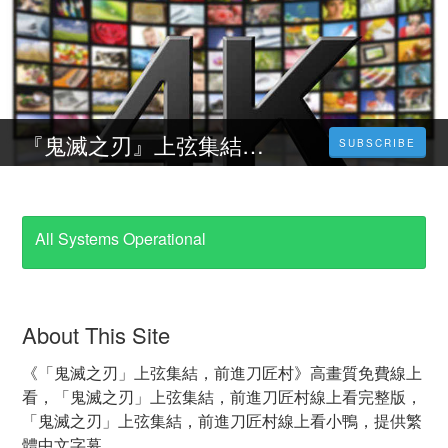
『鬼滅之刃』上弦集結，前進刀匠村線上看 | 2023 | 完整 版小鴨|線上看小鴨|HD1080p
SUBSCRIBE
All Systems Operational
About This Site
《「鬼滅之刃」上弦集結，前進刀匠村》高畫質免費線上
看，「鬼滅之刃」上弦集結，前進刀匠村線上看完整版，
「鬼滅之刃」上弦集結，前進刀匠村線上看小鴨，提供繁
體中文字幕。